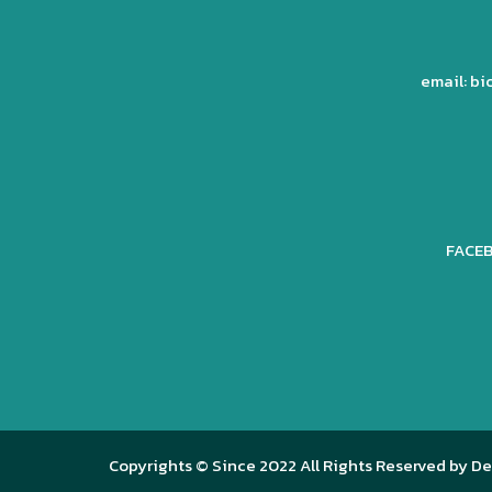
email: b
FACEB
Copyrights © Since 2022 All Rights Reserved by De