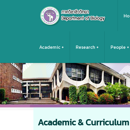
Ho
Academic
Research
People
Academic & Curriculum