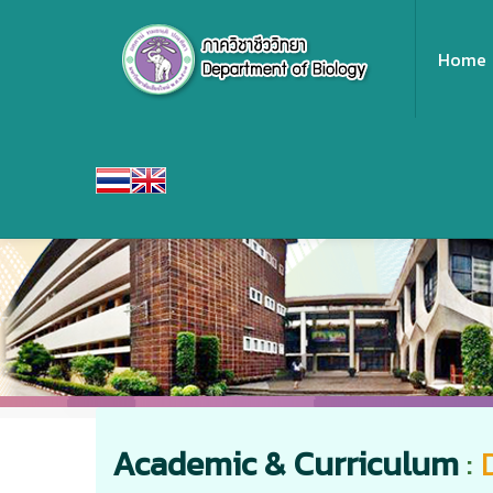
Home
Academic & Curriculum
: