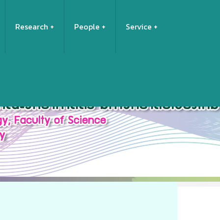
Research
People
Service