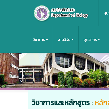
หน้
วิชาการ
งานวิจัย
บุคลากร
วิชาการและหลักสูตร
:
หลั