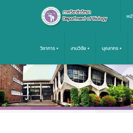
หน้
วิชาการ
งานวิจัย
บุคลากร