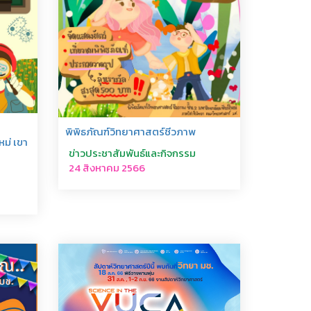
พิพิธภัณฑ์วิทยาศาสตร์ชีวภาพ
หม่ เขา
ข่าวประชาสัมพันธ์และกิจกรรม
24 สิงหาคม 2566