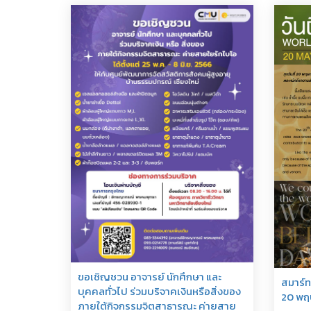
ขอเชิญชวน อาจารย์ นักศึกษา และ
สมาร์ทบ
บุคคลทั่วไป ร่วมบริจาคเงินหรือสิ่งของ
20 พฤ
ภายใต้กิจกรรมจิตสาธารณะ ค่ายสาย