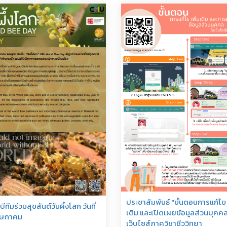
ประชาสัมพันธ์ "ขั้นตอนการแก้ไข 
ีทีมร่วมสุขสันต์วันผึ้งโลก วันที่
เติม และเปิดเผยข้อมูลส่วนบุคคล
ษภาคม
เว็บไซส์ภาควิชาชีววิทยา