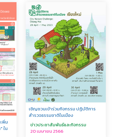
เชิญชวนเข้าร่วมกิจกรรม ปฏิบัติการ
สำรวจธรรมชาติในเมือง
เพิ่ม
ข่าวประชาสัมพันธ์และกิจกรรม
" ใน
20 เมษายน 2566