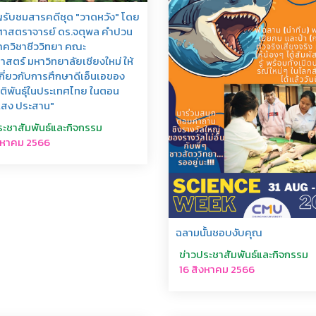
รับชมสารคดีชุด "วาดหวัง" โดย
ศาสตราจารย์ ดร.จตุพล คำปวน
ควิชาชีววิทยา คณะ
าสตร์ มหาวิทยาลัยเชียงใหม่ ให้
เกี่ยวกับการศึกษาดีเอ็นเอของ
าติพันธุ์ในประเทศไทย ในตอน
แสง ประสาน"
ระชาสัมพันธ์และกิจกรรม
งหาคม 2566
ฉลามนั้นชอบงับคุณ
ข่าวประชาสัมพันธ์และกิจกรรม
16 สิงหาคม 2566