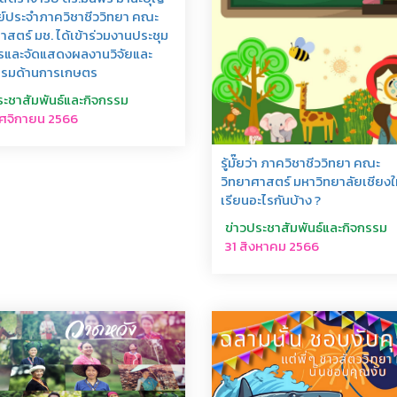
์ประจำภาควิชาชีววิทยา คณะ
าสตร์ มช. ได้เข้าร่วมงานประชุม
รและจัดแสดงผลงานวิจัยและ
รรมด้านการเกษตร
ระชาสัมพันธ์และกิจกรรม
ศจิกายน 2566
รู้มั๊ยว่า ภาควิชาชีววิทยา คณะ
วิทยาศาสตร์ มหาวิทยาลัยเชียงใ
เรียนอะไรกันบ้าง ?
ข่าวประชาสัมพันธ์และกิจกรรม
31 สิงหาคม 2566