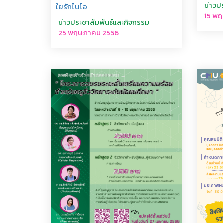
ข่าวป
ใยรักไบโอ
15 พ
ข่าวประชาสัมพันธ์และกิจกรรม
25 พฤษภาคม 2566