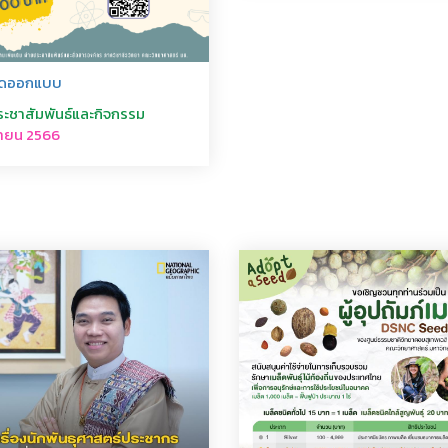
วดออกแบบ
ระชาสัมพันธ์และกิจกรรม
ายน 2566