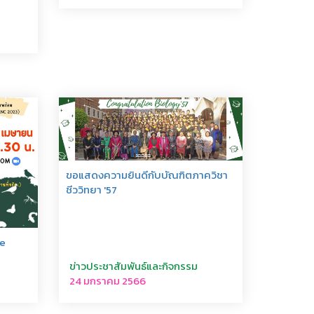
ขอแสดงความยินดีกับบัณฑิตภาควิชา
ชีววิทยา '57
ge
ข่าวประชาสัมพันธ์และกิจกรรม
24 มกราคม 2566