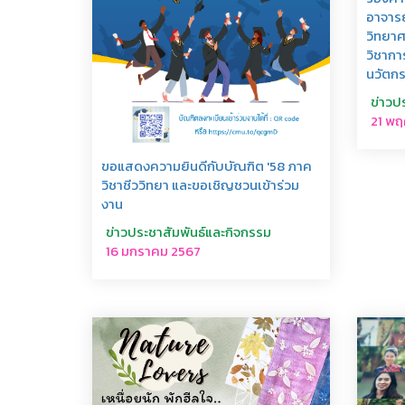
อาจารย
วิทยาศ
วิชากา
นวัตก
ข่าวป
21 พฤ
ขอแสดงความยินดีกับบัณฑิต '58 ภาค
วิชาชีววิทยา และขอเชิญชวนเข้าร่วม
งาน
ข่าวประชาสัมพันธ์และกิจกรรม
16 มกราคม 2567