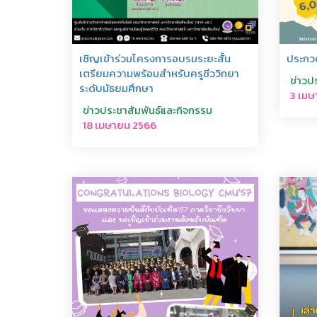
เชิญเข้าร่วมโครงการอบรมระยะสั้น
ประก
เตรียมความพร้อมสำหรับครูชีววิทยา
ข่าวป
ระดับมัธยมศึกษา
3 เมษ
ข่าวประชาสัมพันธ์และกิจกรรม
18 เมษายน 2566