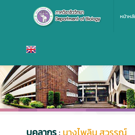
หน้าหลั
บุคลากร
:
นางไพลิน สุวรรณ์