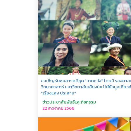
ขอเชิญรับชมสารคดีชุด "วาดหวัง" โดยมี รองศาส
วิทยาศาสตร์ มหาวิทยาลัยเชียงใหม่ ให้ข้อมูลเกี่ย
"เรืองแสง ประสาน"
ข่าวประชาสัมพันธ์และกิจกรรม
22 สิงหาคม 2566