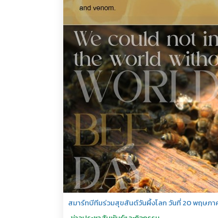
สมาร์ทบีทีมร่วมสุขสันต์วันผึ้งโลก วันที่ 20 พฤษภ
ข่าวประชาสัมพันธ์และกิจกรรม