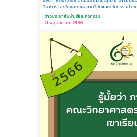
รองศาสตราจารย์ ดร.มนพร มานะบุญ อาจารย์ประจำ
วิชาการและจัดแสดงผลงานวิจัยและนวัตกรรมด้า
ข่าวประชาสัมพันธ์และกิจกรรม
21 พฤศจิกายน 2566