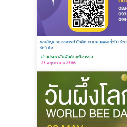
ขอเชิญชวน อาจารย์ นักศึกษา และบุคคลทั่วไป ร่ว
รักไบโอ
ข่าวประชาสัมพันธ์และกิจกรรม
25 พฤษภาคม 2566