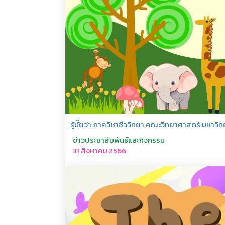
รู้มั๊ยว่า ภาควิชาชีววิทยา คณะวิทยาศาสตร์ มหาวิท
ข่าวประชาสัมพันธ์และกิจกรรม
31 สิงหาคม 2566