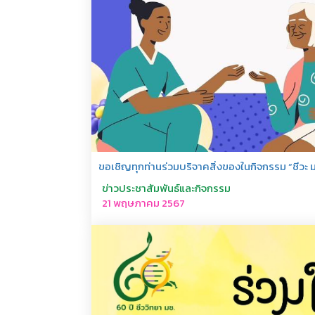
ขอเชิญทุกท่านร่วมบริจาคสิ่งของในกิจกรรม “ชีวะ มช
ข่าวประชาสัมพันธ์และกิจกรรม
21 พฤษภาคม 2567