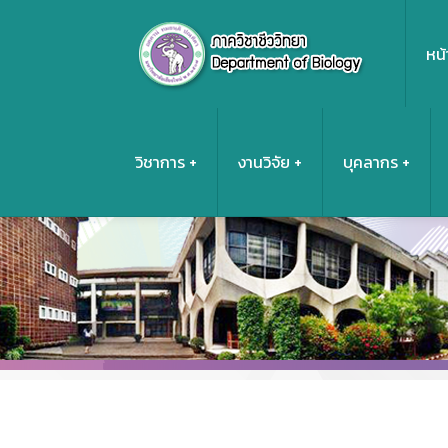
หน้
วิชาการ
งานวิจัย
บุคลากร