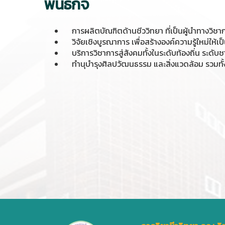
พันธกิจ
การผลิตบัณฑิตด้านชีววิทยา ที่เป็นผู้นำทางวิช
วิจัยเชิงบูรณาการ เพื่อสร้างองค์ความรู้ใหม่ให้เ
บริการวิชาการสู่สังคมทั้งในระดับท้องถิ่น ระดับ
ทำนุบำรุงศิลปวัฒนธรรม และสิ่งแวดล้อม รวมทั