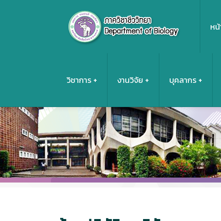
หน้
วิชาการ
งานวิจัย
บุคลากร