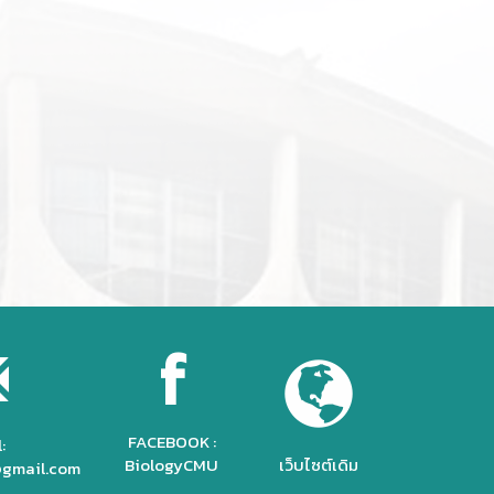
f
FACEBOOK :
:
BiologyCMU
เว็บไซต์เดิม
gmail.com