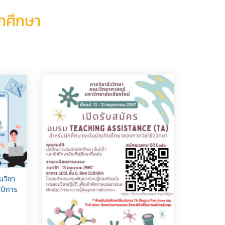
ักศึกษา
นวิชา
 ปีการ