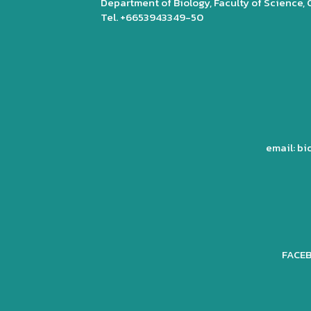
Department of Biology, Faculty of Science,
Tel. +6653943349-50
email: b
FACEB