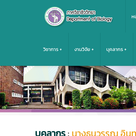
หน
วิชาการ
งานวิจัย
บุคลากร
บุคลากร
:
นางธนวรรณ อินท