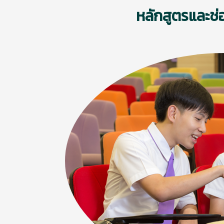
หลักสูตรและช่