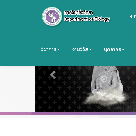
หน้
Previous
วิชาการ
งานวิจัย
บุคลากร