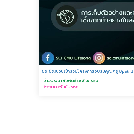
ขอเชิญชวนเข้าร่วมโครงการอบรมคุณครู Upskill ค
ข่าวประชาสัมพันธ์และกิจกรรม
19 กุมภาพันธ์ 2568