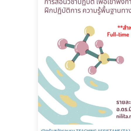
เปิดรับสมัครอบรม TEACHING ASSISTANE (TA) ส