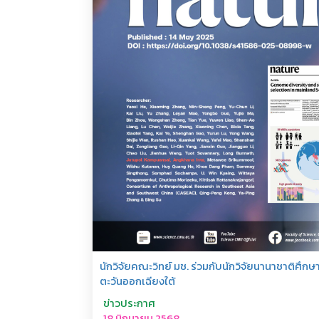
นักวิจัยคณะวิทย์ มช. ร่วมกับนักวิจัยนานาชาติศ
ตะวันออกเฉียงใต้
ข่าวประกาศ
18 มิถุนายน 2568