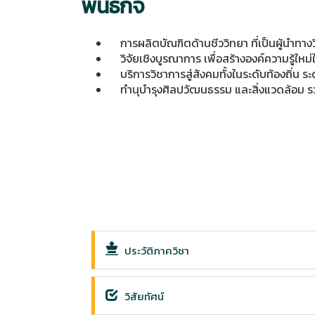
พันธกิจ
การผลิตบัณฑิตด้านชีววิทยา ที่เป็นผู้นำทา
วิจัยเชิงบูรณาการ เพื่อสร้างองค์ความรู้ใหม่
บริการวิชาการสู่สังคมทั้งในระดับท้องถิ่น ร
ทำนุบำรุงศิลปวัฒนธรรม และสิ่งแวดล้อม รว
ประวัติภาควิชา
วิสัยทัศน์