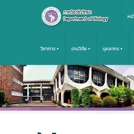
หน้
วิชาการ
งานวิจัย
บุคลากร