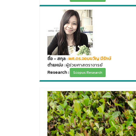
ชื่อ - สกุล
:
ผศ.ดร.จอมขวัญ มีรักษ์
ตำแหน่ง
: ผู้ช่วยศาสตราจารย์
Research :
Scopus Research