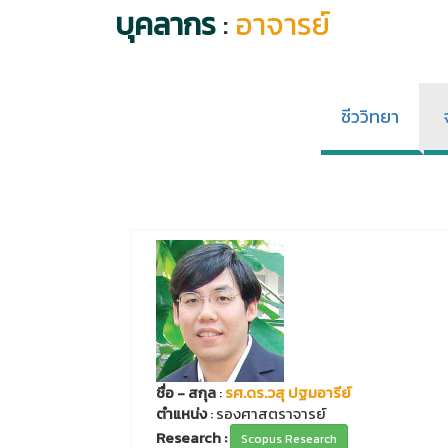
บุคลากร
:
อาจารย์
ชีววิทยา
ชื่อ - สกุล
:
รศ.ดร.วสุ ปฐมอารีย์
ตำแหน่ง
: รองศาสตราจารย์
Research :
Scopus Research