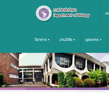
หน
วิชาการ
งานวิจัย
บุคลากร