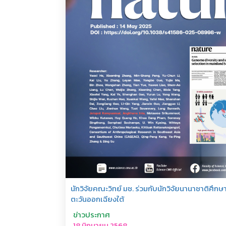
นักวิจัยคณะวิทย์ มช. ร่วมกับนักวิจัยนานาชาติศ
ตะวันออกเฉียงใต้
ข่าวประกาศ
18 มิถุนายน 2568