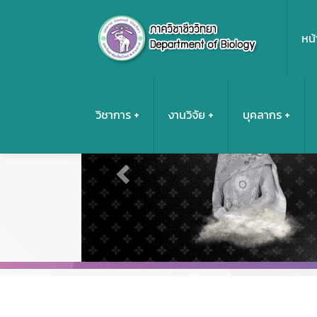
หน้
Previous
วิชาการ
งานวิจัย
บุคลากร