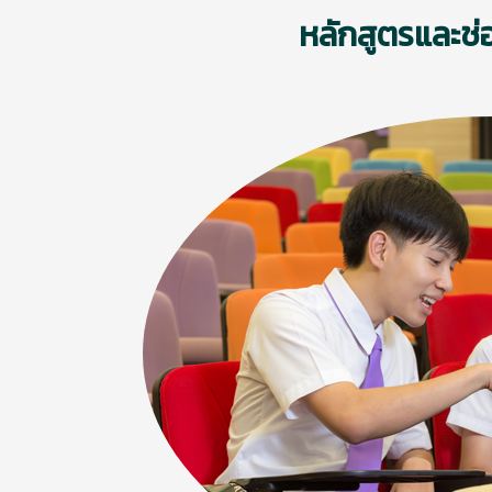
หลักสูตรและช่