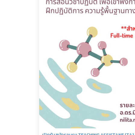
เปิดรับสมัครอบรม TEACHING ASSISTANE (TA) ส