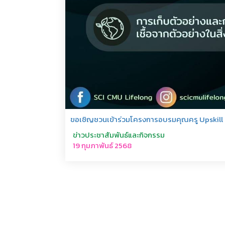
ขอเชิญชวนเข้าร่วมโครงการอบรมคุณครู Upskill ค
ข่าวประชาสัมพันธ์และกิจกรรม
19 กุมภาพันธ์ 2568