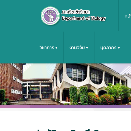
หน้
วิชาการ
งานวิจัย
บุคลากร