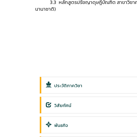
3.3 หลักสูตรปรัชญาดุษฎีบัณฑิต สาขาวิชาความ
นานาชาติ)
ประวัติภาควิชา
วิสัยทัศน์
พันธกิจ