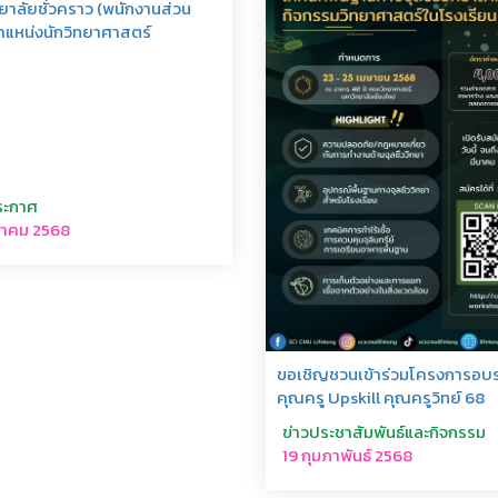
ยาลัยชั่วคราว (พนักงานส่วน
ำแหน่งนักวิทยาศาสตร์
ระกาศ
นาคม 2568
ขอเชิญชวนเข้าร่วมโครงการอบ
คุณครู Upskill คุณครูวิทย์ 68
ข่าวประชาสัมพันธ์และกิจกรรม
19 กุมภาพันธ์ 2568