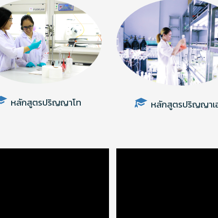
หลักสูตรปริญญาโท
หลักสูตรปริญญาเ