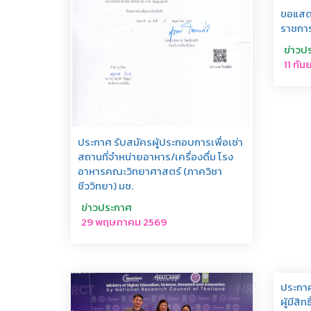
ขอแสดง
ราชการ
ข่าวป
11 กั
ประกาศ รับสมัครผู้ประกอบการเพื่อเช่า
สถานที่จำหน่ายอาหาร/เครื่องดื่ม โรง
อาหารคณะวิทยาศาสตร์ (ภาควิชา
ชีววิทยา) มช.
ข่าวประกาศ
29 พฤษภาคม 2569
ประกาศ
ผู้มีสิ