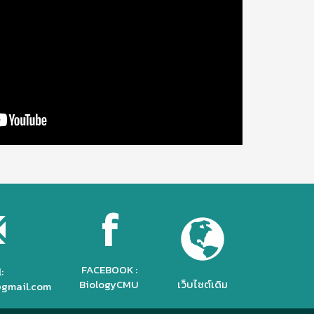
f
FACEBOOK :
:
BiologyCMU
เว็บไซต์เดิม
gmail.com