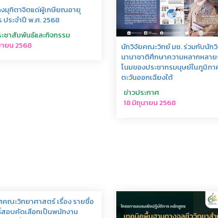
มุทิตาจิตแด่ผู้เกษียณอายุ
 ประจำปี พ.ศ. 2568
ระชาสัมพันธ์และกิจกรรม
นยายน 2568
นักวิจัยคณะวิทย์ มช. ร่วมกับนักวิ
นานาชาติศึกษาความหลากหลายร
โนมของประชากรมนุษย์ในภูมิภา
ตะวันออกเฉียงใต้
ข่าวประกาศ
18 มิถุนายน 2568
คณะวิทยาศาสตร์ เรื่อง รายชื่อ
ทธิ์สอบคัดเลือกเป็นพนักงาน