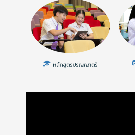
หลักสูตรปริญญาตรี