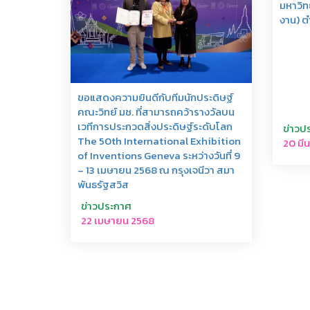
มหาวิท
งาน) ต
ขอแสดงความยินดีกับทีมนักประดิษฐ์
คณะวิทย์ มช. ที่สามารถคว้ารางวัลบน
เวทีการประกวดสิ่งประดิษฐ์ระดับโลก
ข่าวป
The 50th International Exhibition
20 มี
of Inventions Geneva ระหว่างวันที่ 9
– 13 เมษายน 2568 ณ กรุงเจนีวา สมา
พันธรัฐสวิส
ข่าวประกาศ
22 เมษายน 2568