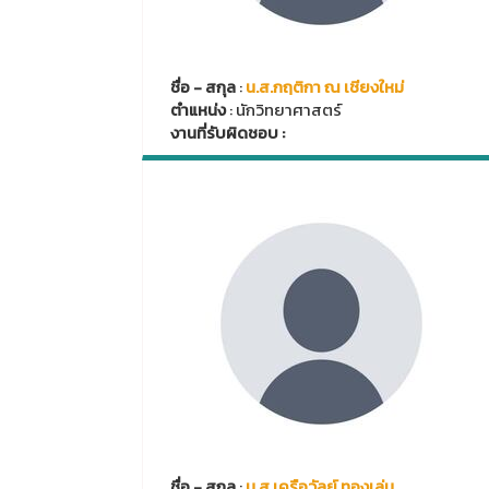
ชื่อ - สกุล
:
น.ส.กฤติกา ณ เชียงใหม่
ตำแหน่ง
: นักวิทยาศาสตร์
งานที่รับผิดชอบ :
ชื่อ - สกุล
:
น.ส.เครือวัลย์ ทองเล่ม