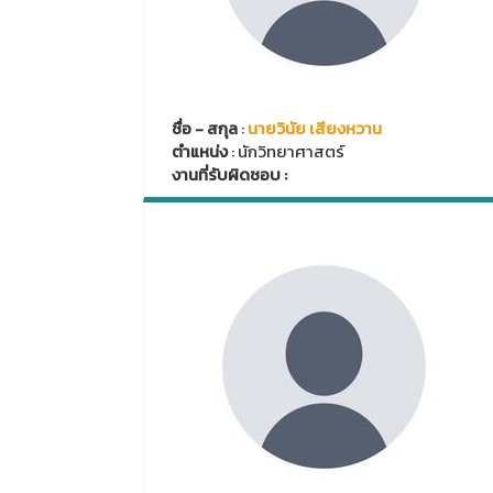
ชื่อ - สกุล
:
นายวินัย เสียงหวาน
ตำแหน่ง
: นักวิทยาศาสตร์
งานที่รับผิดชอบ :