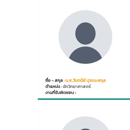
ชื่อ - สกุล
:
น.ส.วันทนีย์ ปุรณะสกุล
ตำแหน่ง
: นักวิทยาศาสตร์
งานที่รับผิดชอบ :