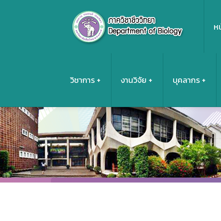
หน
วิชาการ
งานวิจัย
บุคลากร