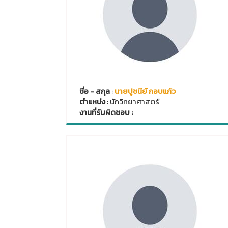
ชื่อ - สกุล
:
นายปูชนีย์ กอบแก้ว
ตำแหน่ง
: นักวิทยาศาสตร์
งานที่รับผิดชอบ :