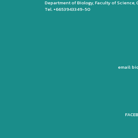
Department of Biology, Faculty of Science,
Tel. +6653943349-50
email: b
FACEB