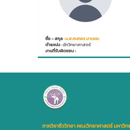
ชื่อ - สกุล
:
น.ส.กนกอร มาเยอะ
ตำแหน่ง
: นักวิทยาศาสตร์
งานที่รับผิดชอบ :
ภาควิชาชีววิทยา คณะวิทยาศาสตร์ มหาวิทย