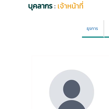
บุคลากร
:
เจ้าหน้าที่
ธุรการ