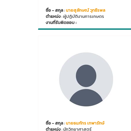
ชื่อ - สกุล
:
นายสุลักษณ์ วุทธีรพล
ตำแหน่ง
: ผู้ปฏิบัติงานการเกษตร
งานที่รับผิดชอบ :
ชื่อ - สกุล
:
นายธนภัทร เทพารักษ์
ตำแหน่ง
: นักวิทยาศาสตร์