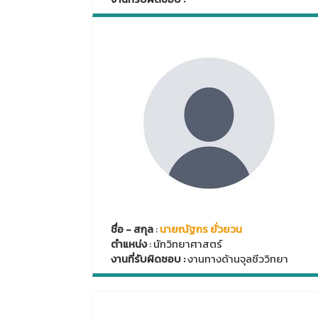
ชื่อ - สกุล
:
นายณัฐกร ยั่วยวน
ตำแหน่ง
: นักวิทยาศาสตร์
งานที่รับผิดชอบ :
งานทางด้านจุลชีววิทยา