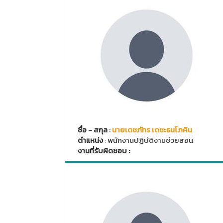
ชื่อ - สกุล
:
นายเดชภัทร เดชะธนโภคิน
ตำแหน่ง
: พนักงานปฏิบัติงานช่วยสอน
งานที่รับผิดชอบ :